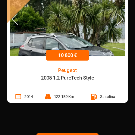
10 800 €
Peugeot
2008 1.2 PureTech Style
2014
122 189 Km
Gasolina