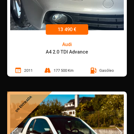
13 490 €
Audi
A4 2.0 TDI Advance
2011
177 500 Km
Gasóleo
0% ENTRADA