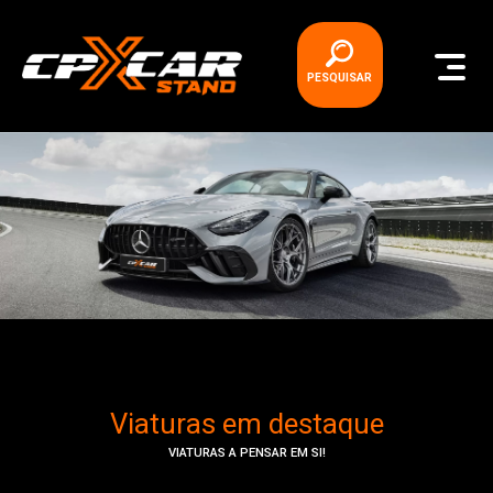
PESQUISAR
Viaturas em destaque
VIATURAS A PENSAR EM SI!