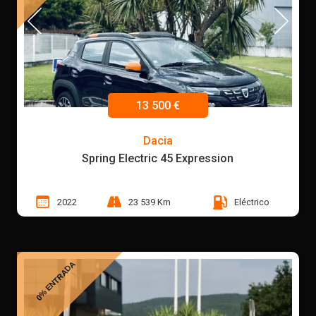
13 500 €
Dacia
Spring Electric 45 Expression
2022
23 539 Km
Eléctrico
0% ENTRADA