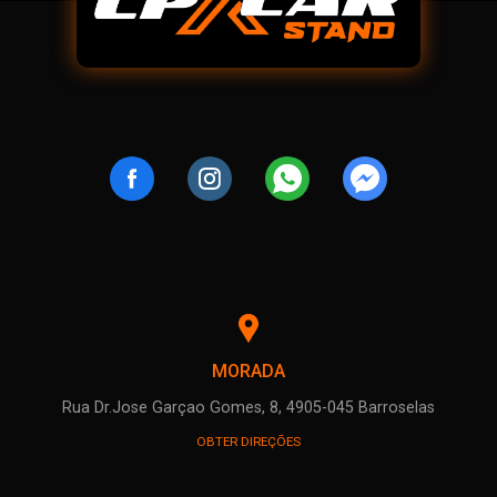
MORADA
Rua Dr.Jose Garçao Gomes, 8, 4905-045 Barroselas
OBTER DIREÇÕES